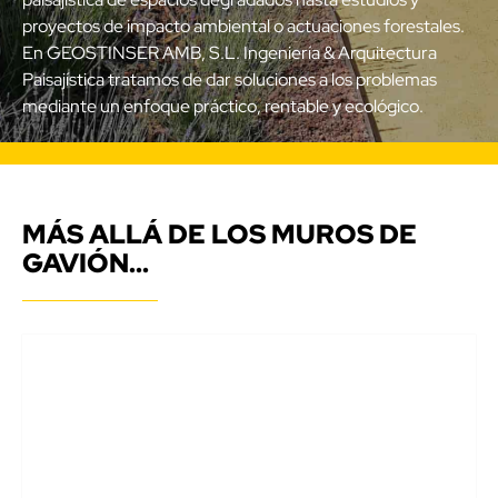
proyectos de impacto ambiental o actuaciones forestales.
En GEOSTINSER AMB, S.L. Ingeniería & Arquitectura
Paisajística tratamos de dar soluciones a los problemas
mediante un enfoque práctico, rentable y ecológico.
MÁS ALLÁ DE LOS MUROS DE
GAVIÓN...